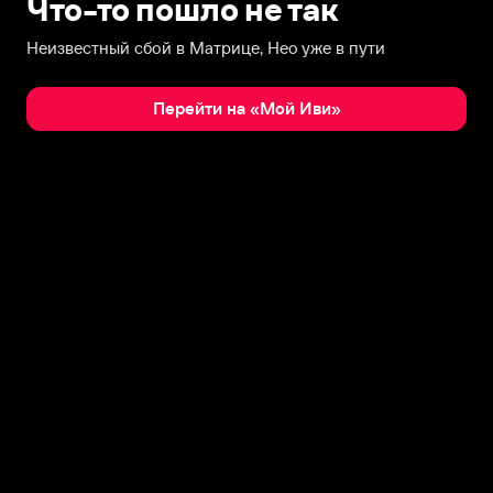
Что-то пошло не так
Неизвестный сбой в Матрице, Нео уже в пути
Перейти на «Мой Иви»