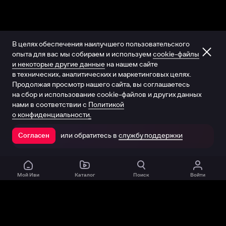
В целях обеспечения наилучшего пользовательского
опыта для вас мы собираем и используем
cookie-файлы
и некоторые другие данные
на нашем сайте
в технических, аналитических и маркетинговых целях.
Продолжая просмотр нашего сайта, вы соглашаетесь
на сбор и использование cookie-файлов и других данных
нами в соответствии с
Политикой
о конфиденциальности.
или обратитесь в
службу поддержки
Согласен
Открыть в приложении
Мой Иви
Каталог
Поиск
Войти