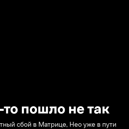
 пошло не так
бой в Матрице, Нео уже в пути
й Иви»