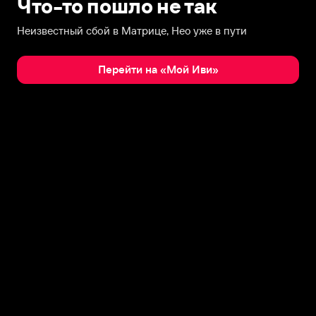
Что-то пошло не так
Неизвестный сбой в Матрице, Нео уже в пути
Перейти на «Мой Иви»