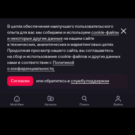
В целях обеспечения наилучшего пользовательского
опыта для вас мы собираем и используем
cookie-файлы
и некоторые другие данные
на нашем сайте
в технических, аналитических и маркетинговых целях.
Продолжая просмотр нашего сайта, вы соглашаетесь
на сбор и использование cookie-файлов и других данных
нами в соответствии с
Политикой
о конфиденциальности.
или обратитесь в
службу поддержки
Согласен
Открыть в приложении
Мой Иви
Каталог
Поиск
Войти