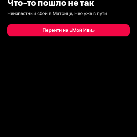
Что-то пошло не так
Неизвестный сбой в Матрице, Нео уже в пути
Перейти на «Мой Иви»