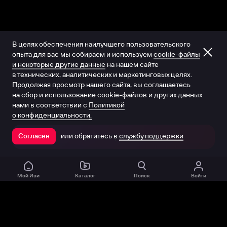
В целях обеспечения наилучшего пользовательского
опыта для вас мы собираем и используем
cookie-файлы
и некоторые другие данные
на нашем сайте
в технических, аналитических и маркетинговых целях.
Продолжая просмотр нашего сайта, вы соглашаетесь
на сбор и использование cookie-файлов и других данных
нами в соответствии с
Политикой
о конфиденциальности.
или обратитесь в
службу поддержки
Согласен
Открыть в приложении
Мой Иви
Каталог
Поиск
Войти