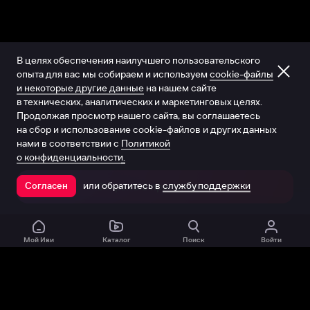
В целях обеспечения наилучшего пользовательского
опыта для вас мы собираем и используем
cookie-файлы
и некоторые другие данные
на нашем сайте
в технических, аналитических и маркетинговых целях.
Продолжая просмотр нашего сайта, вы соглашаетесь
на сбор и использование cookie-файлов и других данных
нами в соответствии с
Политикой
о конфиденциальности.
или обратитесь в
службу поддержки
Согласен
Открыть в приложении
Мой Иви
Каталог
Поиск
Войти