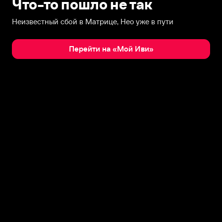
Что-то пошло не так
Неизвестный сбой в Матрице, Нео уже в пути
Перейти на «Мой Иви»