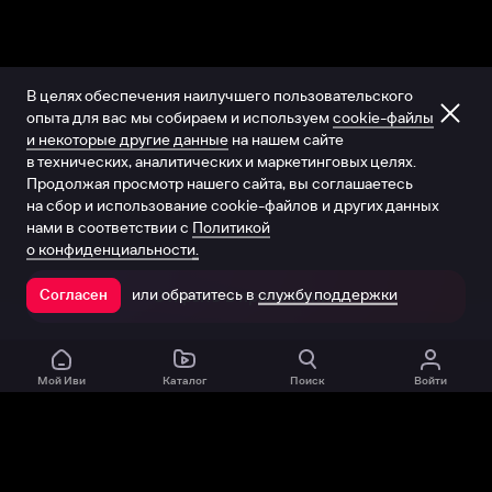
В целях обеспечения наилучшего пользовательского
опыта для вас мы собираем и используем
cookie-файлы
и некоторые другие данные
на нашем сайте
в технических, аналитических и маркетинговых целях.
Продолжая просмотр нашего сайта, вы соглашаетесь
на сбор и использование cookie-файлов и других данных
нами в соответствии с
Политикой
о конфиденциальности.
или обратитесь в
службу поддержки
Согласен
Открыть в приложении
Мой Иви
Каталог
Поиск
Войти