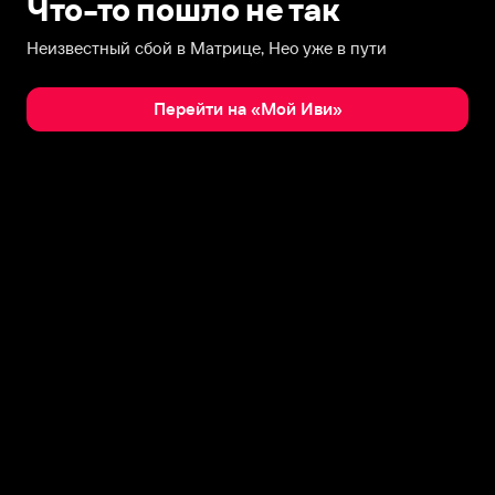
Что-то пошло не так
Неизвестный сбой в Матрице, Нео уже в пути
Перейти на «Мой Иви»