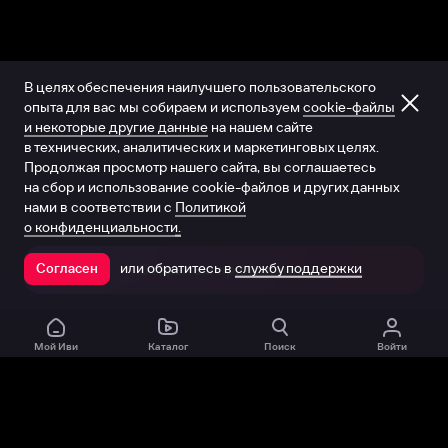
В целях обеспечения наилучшего пользовательского
опыта для вас мы собираем и используем
cookie-файлы
и некоторые другие данные
на нашем сайте
в технических, аналитических и маркетинговых целях.
Продолжая просмотр нашего сайта, вы соглашаетесь
на сбор и использование cookie-файлов и других данных
нами в соответствии с
Политикой
о конфиденциальности.
или обратитесь в
службу поддержки
Согласен
Открыть в приложении
Мой Иви
Каталог
Поиск
Войти