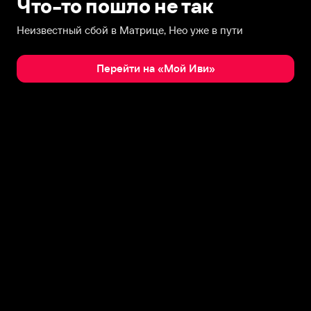
Что-то пошло не так
Неизвестный сбой в Матрице, Нео уже в пути
Перейти на «Мой Иви»