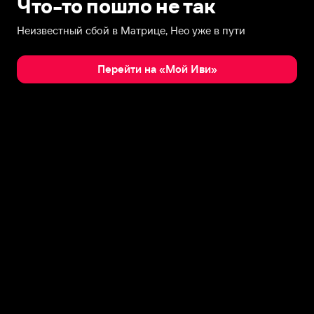
Что-то пошло не так
Неизвестный сбой в Матрице, Нео уже в пути
Перейти на «Мой Иви»