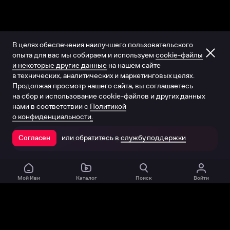
В целях обеспечения наилучшего пользовательского
опыта для вас мы собираем и используем
cookie-файлы
и некоторые другие данные
на нашем сайте
в технических, аналитических и маркетинговых целях.
Продолжая просмотр нашего сайта, вы соглашаетесь
на сбор и использование cookie-файлов и других данных
нами в соответствии с
Политикой
о конфиденциальности.
или обратитесь в
службу поддержки
Согласен
Открыть в приложении
Мой Иви
Каталог
Поиск
Войти