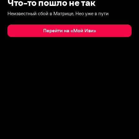
Что-то пошло не так
Неизвестный сбой в Матрице, Нео уже в пути
Перейти на «Мой Иви»