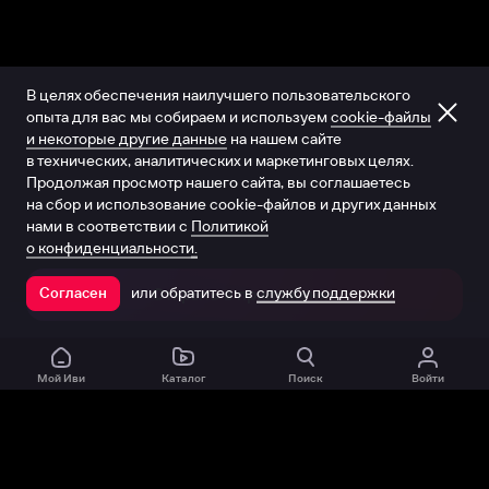
В целях обеспечения наилучшего пользовательского
опыта для вас мы собираем и используем
cookie-файлы
и некоторые другие данные
на нашем сайте
в технических, аналитических и маркетинговых целях.
Продолжая просмотр нашего сайта, вы соглашаетесь
на сбор и использование cookie-файлов и других данных
нами в соответствии с
Политикой
о конфиденциальности.
или обратитесь в
службу поддержки
Согласен
Открыть в приложении
Мой Иви
Каталог
Поиск
Войти