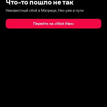
Что-то пошло не так
Неизвестный сбой в Матрице, Нео уже в пути
Перейти на «Мой Иви»