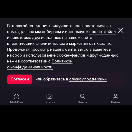
В целях обеспечения наилучшего пользовательского
опыта для вас мы собираем и используем
cookie-файлы
и некоторые другие данные
на нашем сайте
в технических, аналитических и маркетинговых целях.
Продолжая просмотр нашего сайта, вы соглашаетесь
на сбор и использование cookie-файлов и других данных
нами в соответствии с
Политикой
о конфиденциальности.
или обратитесь в
службу поддержки
Согласен
Открыть в приложении
Мой Иви
Каталог
Поиск
Войти