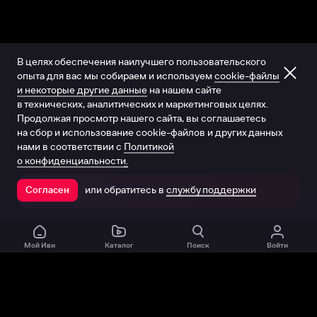
В целях обеспечения наилучшего пользовательского
опыта для вас мы собираем и используем
cookie-файлы
и некоторые другие данные
на нашем сайте
в технических, аналитических и маркетинговых целях.
Продолжая просмотр нашего сайта, вы соглашаетесь
на сбор и использование cookie-файлов и других данных
нами в соответствии с
Политикой
о конфиденциальности.
или обратитесь в
службу поддержки
Согласен
Открыть в приложении
Мой Иви
Каталог
Поиск
Войти