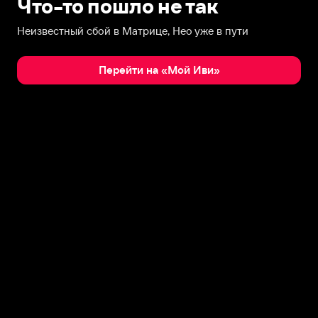
Что-то пошло не так
Неизвестный сбой в Матрице, Нео уже в пути
Перейти на «Мой Иви»