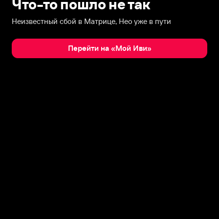
Что-то пошло не так
Неизвестный сбой в Матрице, Нео уже в пути
Перейти на «Мой Иви»