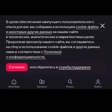
В целях обеспечения наилучшего пользовательского
опыта для вас мы собираем и используем
cookie-файлы
и некоторые другие данные
на нашем сайте
в технических, аналитических и маркетинговых целях.
Продолжая просмотр нашего сайта, вы соглашаетесь
на сбор и использование cookie-файлов и других данных
нами в соответствии с
Политикой
о конфиденциальности.
или обратитесь в
службу поддержки
Согласен
Открыть в приложении
Мой Иви
Каталог
Поиск
Войти