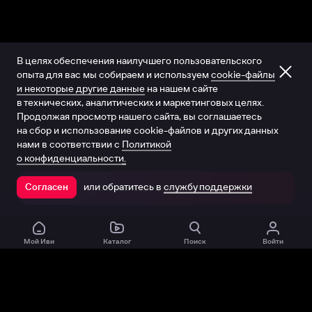
В целях обеспечения наилучшего пользовательского
опыта для вас мы собираем и используем
cookie-файлы
и некоторые другие данные
на нашем сайте
в технических, аналитических и маркетинговых целях.
Продолжая просмотр нашего сайта, вы соглашаетесь
на сбор и использование cookie-файлов и других данных
нами в соответствии с
Политикой
о конфиденциальности.
или обратитесь в
службу поддержки
Согласен
Открыть в приложении
Мой Иви
Каталог
Поиск
Войти