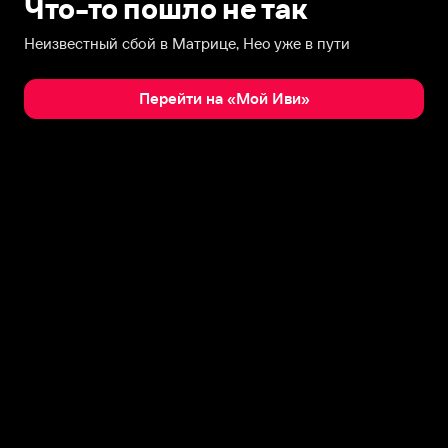
Что-то пошло не так
Неизвестный сбой в Матрице, Нео уже в пути
Перейти на «Мой Иви»