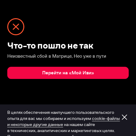
Что-то пошло не так
Неизвестный сбой в Матрице, Нео уже в пути
Перейти на «Мой Иви»
В целях обеспечения наилучшего пользовательского
опыта для вас мы собираем и используем
cookie-файлы
и некоторые другие данные
на нашем сайте
в технических, аналитических и маркетинговых целях.