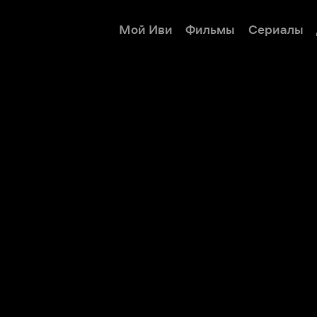
Мой Иви
Фильмы
Сериалы
Детям