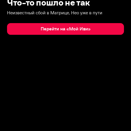
Что-то пошло не так
Неизвестный сбой в Матрице, Нео уже в пути
Перейти на «Мой Иви»