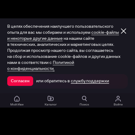
В целях обеспечения наилучшего пользовательского
опыта для вас мы собираем и используем
cookie-файлы
и некоторые другие данные
на нашем сайте
в технических, аналитических и маркетинговых целях.
Продолжая просмотр нашего сайта, вы соглашаетесь
на сбор и использование cookie-файлов и других данных
нами в соответствии с
Политикой
о конфиденциальности.
или обратитесь в
службу поддержки
Согласен
Открыть в приложении
Мой Иви
Каталог
Поиск
Войти