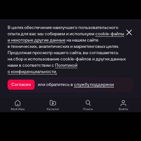
В целях обеспечения наилучшего пользовательского
опыта для вас мы собираем и используем
cookie-файлы
и некоторые другие данные
на нашем сайте
в технических, аналитических и маркетинговых целях.
Продолжая просмотр нашего сайта, вы соглашаетесь
на сбор и использование cookie-файлов и других данных
нами в соответствии с
Политикой
о конфиденциальности.
или обратитесь в
службу поддержки
Согласен
Открыть в приложении
Мой Иви
Каталог
Поиск
Войти