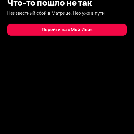
Что-то пошло не так
Неизвестный сбой в Матрице, Нео уже в пути
Перейти на «Мой Иви»