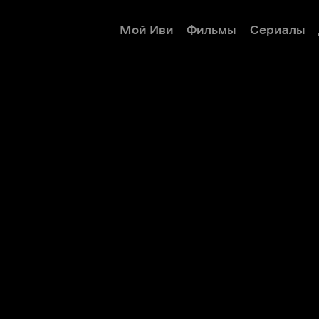
Мой Иви
Фильмы
Сериалы
Детям