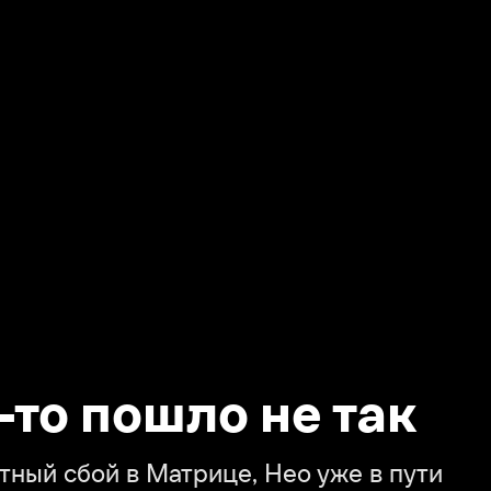
 пошло не так
бой в Матрице, Нео уже в пути
й Иви»