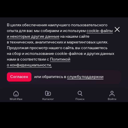
В целях обеспечения наилучшего пользовательского
опыта для вас мы собираем и используем
cookie-файлы
и некоторые другие данные
на нашем сайте
в технических, аналитических и маркетинговых целях.
Продолжая просмотр нашего сайта, вы соглашаетесь
на сбор и использование cookie-файлов и других данных
нами в соответствии с
Политикой
о конфиденциальности.
или обратитесь в
службу поддержки
Согласен
Открыть в приложении
Мой Иви
Каталог
Поиск
Войти