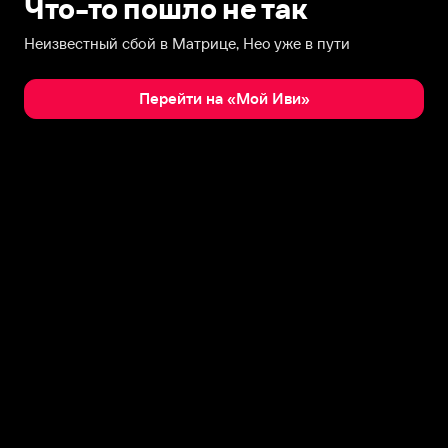
Что-то пошло не так
Неизвестный сбой в Матрице, Нео уже в пути
Перейти на «Мой Иви»