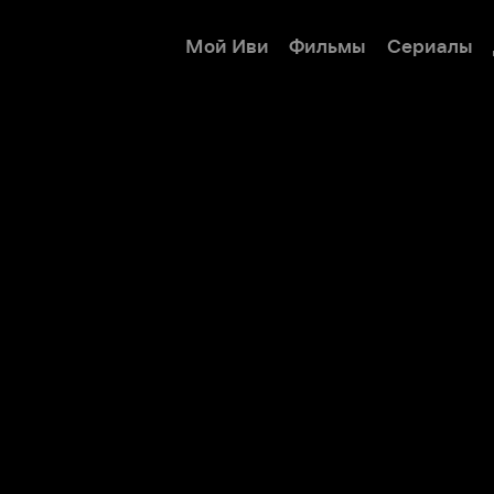
Мой Иви
Фильмы
Сериалы
Детям