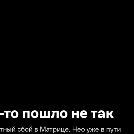
 пошло не так
бой в Матрице, Нео уже в пути
й Иви»