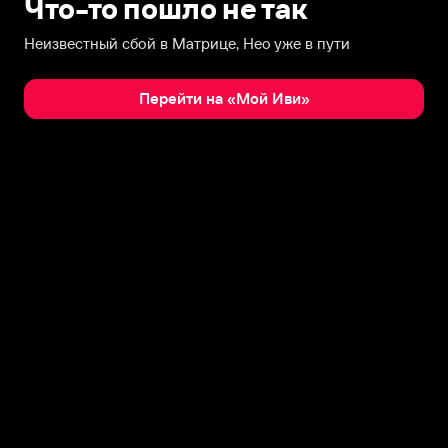
Что-то пошло не так
Неизвестный сбой в Матрице, Нео уже в пути
Перейти на «Мой Иви»