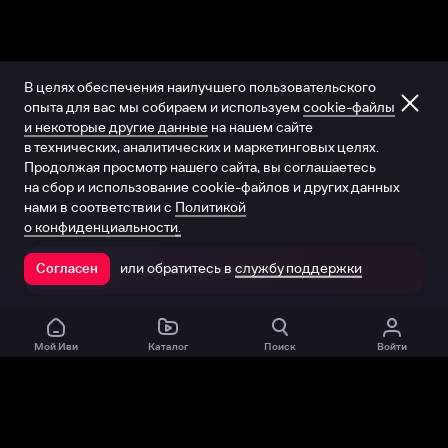
В целях обеспечения наилучшего пользовательского
опыта для вас мы собираем и используем
cookie-файлы
и некоторые другие данные
на нашем сайте
в технических, аналитических и маркетинговых целях.
Продолжая просмотр нашего сайта, вы соглашаетесь
на сбор и использование cookie-файлов и других данных
нами в соответствии с
Политикой
о конфиденциальности.
или обратитесь в
службу поддержки
Согласен
Открыть в приложении
Мой Иви
Каталог
Поиск
Войти