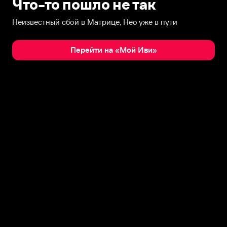
Что-то пошло не так
Неизвестный сбой в Матрице, Нео уже в пути
Перейти на «Мой Иви»