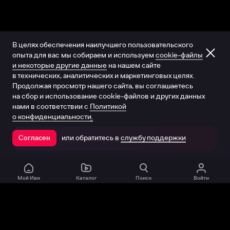
В целях обеспечения наилучшего пользовательского
опыта для вас мы собираем и используем
cookie-файлы
и некоторые другие данные
на нашем сайте
в технических, аналитических и маркетинговых целях.
Продолжая просмотр нашего сайта, вы соглашаетесь
на сбор и использование cookie-файлов и других данных
нами в соответствии с
Политикой
о конфиденциальности.
или обратитесь в
службу поддержки
Согласен
Открыть в приложении
Мой Иви
Каталог
Поиск
Войти