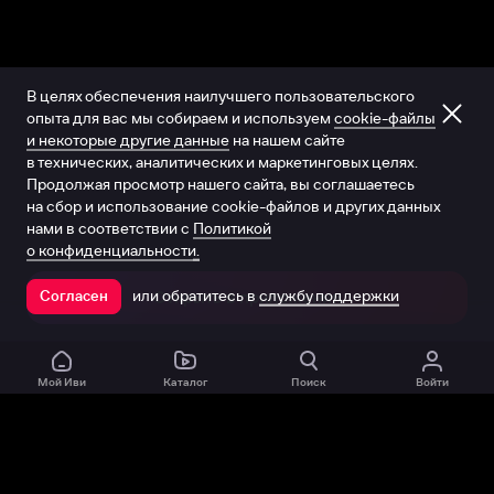
В целях обеспечения наилучшего пользовательского
опыта для вас мы собираем и используем
cookie-файлы
и некоторые другие данные
на нашем сайте
в технических, аналитических и маркетинговых целях.
Продолжая просмотр нашего сайта, вы соглашаетесь
на сбор и использование cookie-файлов и других данных
нами в соответствии с
Политикой
о конфиденциальности.
или обратитесь в
службу поддержки
Согласен
Открыть в приложении
Мой Иви
Каталог
Поиск
Войти