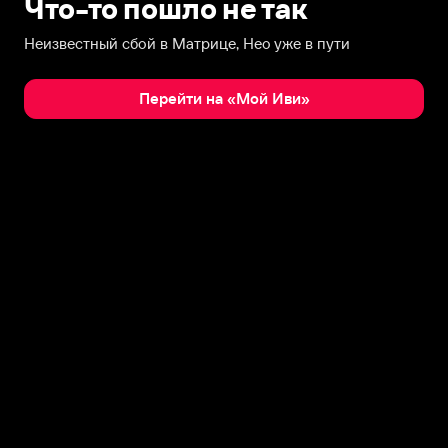
Что-то пошло не так
Неизвестный сбой в Матрице, Нео уже в пути
Перейти на «Мой Иви»