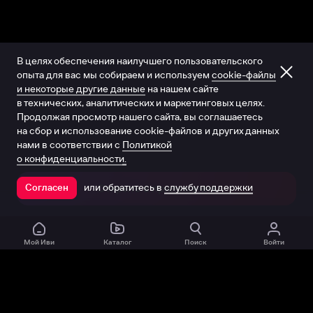
В целях обеспечения наилучшего пользовательского
опыта для вас мы собираем и используем
cookie-файлы
и некоторые другие данные
на нашем сайте
в технических, аналитических и маркетинговых целях.
Продолжая просмотр нашего сайта, вы соглашаетесь
на сбор и использование cookie-файлов и других данных
нами в соответствии с
Политикой
о конфиденциальности.
или обратитесь в
службу поддержки
Согласен
Открыть в приложении
Мой Иви
Каталог
Поиск
Войти