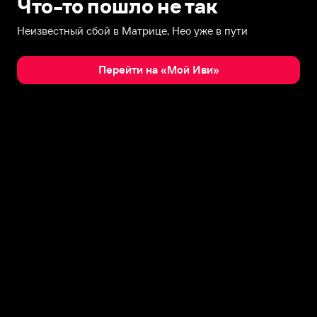
Что-то пошло не так
Неизвестный сбой в Матрице, Нео уже в пути
Перейти на «Мой Иви»