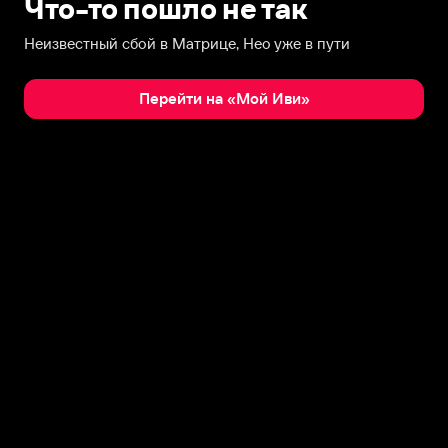
Что-то пошло не так
Неизвестный сбой в Матрице, Нео уже в пути
Перейти на «Мой Иви»