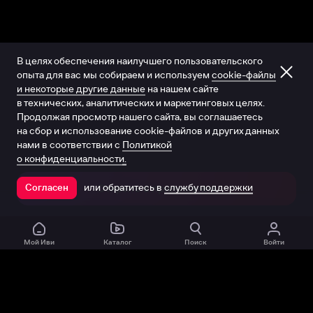
В целях обеспечения наилучшего пользовательского
опыта для вас мы собираем и используем
cookie-файлы
и некоторые другие данные
на нашем сайте
в технических, аналитических и маркетинговых целях.
Продолжая просмотр нашего сайта, вы соглашаетесь
на сбор и использование cookie-файлов и других данных
нами в соответствии с
Политикой
о конфиденциальности.
или обратитесь в
службу поддержки
Согласен
Открыть в приложении
Мой Иви
Каталог
Поиск
Войти