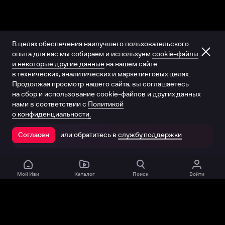
В целях обеспечения наилучшего пользовательского
опыта для вас мы собираем и используем
cookie-файлы
и некоторые другие данные
на нашем сайте
в технических, аналитических и маркетинговых целях.
Продолжая просмотр нашего сайта, вы соглашаетесь
на сбор и использование cookie-файлов и других данных
нами в соответствии с
Политикой
о конфиденциальности.
или обратитесь в
службу поддержки
Согласен
Открыть в приложении
Мой Иви
Каталог
Поиск
Войти