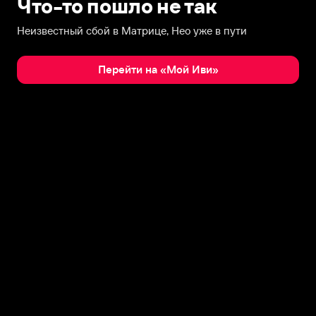
Что-то пошло не так
Неизвестный сбой в Матрице, Нео уже в пути
Перейти на «Мой Иви»