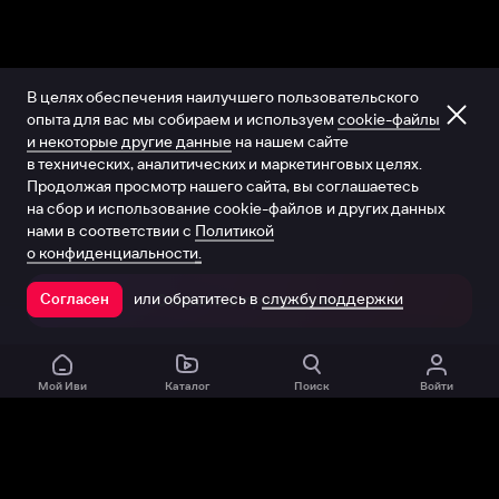
В целях обеспечения наилучшего пользовательского
опыта для вас мы собираем и используем
cookie-файлы
и некоторые другие данные
на нашем сайте
в технических, аналитических и маркетинговых целях.
Продолжая просмотр нашего сайта, вы соглашаетесь
на сбор и использование cookie-файлов и других данных
нами в соответствии с
Политикой
о конфиденциальности.
или обратитесь в
службу поддержки
Согласен
Открыть в приложении
Мой Иви
Каталог
Поиск
Войти