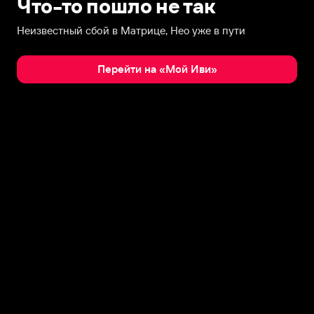
Что-то пошло не так
Неизвестный сбой в Матрице, Нео уже в пути
Перейти на «Мой Иви»