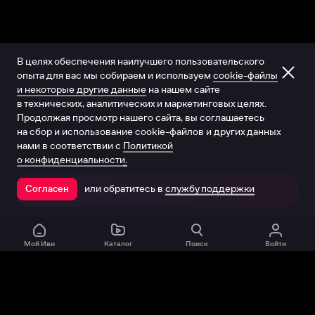
В целях обеспечения наилучшего пользовательского
опыта для вас мы собираем и используем
cookie-файлы
и некоторые другие данные
на нашем сайте
в технических, аналитических и маркетинговых целях.
Продолжая просмотр нашего сайта, вы соглашаетесь
на сбор и использование cookie-файлов и других данных
нами в соответствии с
Политикой
о конфиденциальности.
или обратитесь в
службу поддержки
Согласен
Открыть в приложении
Мой Иви
Каталог
Поиск
Войти