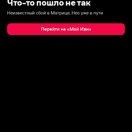
Что-то пошло не так
Неизвестный сбой в Матрице, Нео уже в пути
Перейти на «Мой Иви»