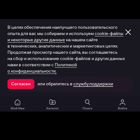
В целях обеспечения наилучшего пользовательского
опыта для вас мы собираем и используем
cookie-файлы
и некоторые другие данные
на нашем сайте
в технических, аналитических и маркетинговых целях.
Продолжая просмотр нашего сайта, вы соглашаетесь
на сбор и использование cookie-файлов и других данных
нами в соответствии с
Политикой
о конфиденциальности.
или обратитесь в
службу поддержки
Согласен
Открыть в приложении
Мой Иви
Каталог
Поиск
Войти