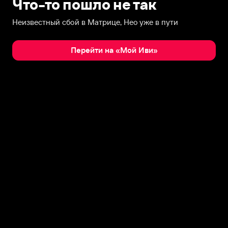
Что-то пошло не так
Неизвестный сбой в Матрице, Нео уже в пути
Перейти на «Мой Иви»