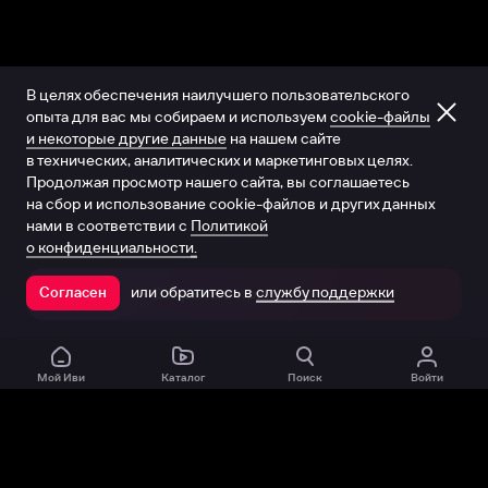
В целях обеспечения наилучшего пользовательского
опыта для вас мы собираем и используем
cookie-файлы
и некоторые другие данные
на нашем сайте
в технических, аналитических и маркетинговых целях.
Продолжая просмотр нашего сайта, вы соглашаетесь
на сбор и использование cookie-файлов и других данных
нами в соответствии с
Политикой
о конфиденциальности.
или обратитесь в
службу поддержки
Согласен
Открыть в приложении
Мой Иви
Каталог
Поиск
Войти