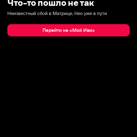
Что-то пошло не так
Неизвестный сбой в Матрице, Нео уже в пути
Перейти на «Мой Иви»