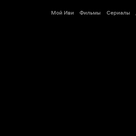
Мой Иви
Фильмы
Сериалы
Детям