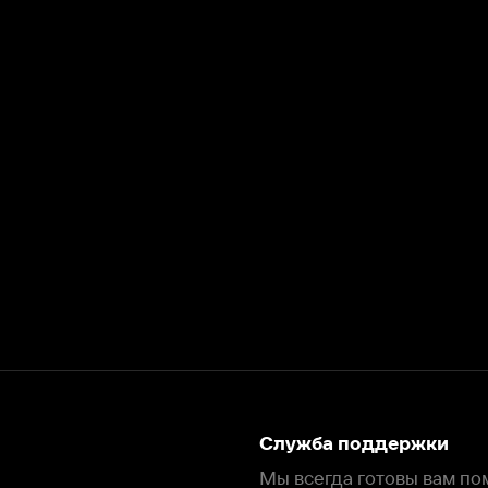
Служба поддержки
Мы всегда готовы вам помочь.
Наши операторы онлайн 24/7
Написать в чате