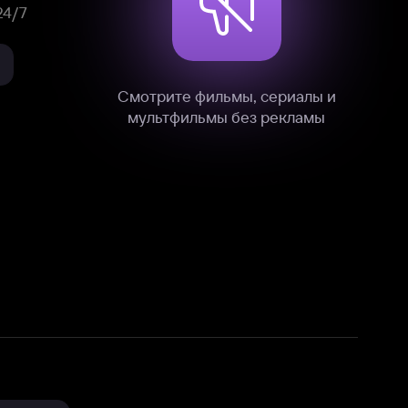
нные
на нашем сайте в технических,
и других данных нами в соответствии