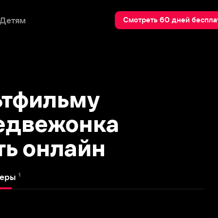
Пои
Смотреть 60 дней бесплатно
фильму
вежонка
онлайн