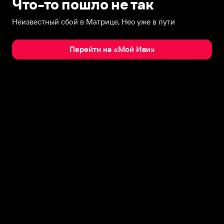
Что-то пошло не так
Неизвестный сбой в Матрице, Нео уже в пути
Перейти на «Мой Иви»