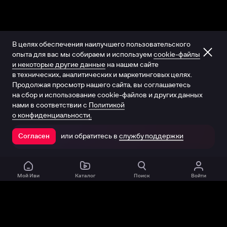
В целях обеспечения наилучшего пользовательского
опыта для вас мы собираем и используем
cookie-файлы
и некоторые другие данные
на нашем сайте
в технических, аналитических и маркетинговых целях.
Продолжая просмотр нашего сайта, вы соглашаетесь
на сбор и использование cookie-файлов и других данных
нами в соответствии с
Политикой
о конфиденциальности.
или обратитесь в
службу поддержки
Согласен
Открыть в приложении
Мой Иви
Каталог
Поиск
Войти