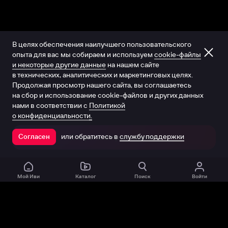
В целях обеспечения наилучшего пользовательского
опыта для вас мы собираем и используем
cookie-файлы
и некоторые другие данные
на нашем сайте
в технических, аналитических и маркетинговых целях.
Продолжая просмотр нашего сайта, вы соглашаетесь
на сбор и использование cookie-файлов и других данных
нами в соответствии с
Политикой
о конфиденциальности.
или обратитесь в
службу поддержки
Согласен
Открыть в приложении
Мой Иви
Каталог
Поиск
Войти