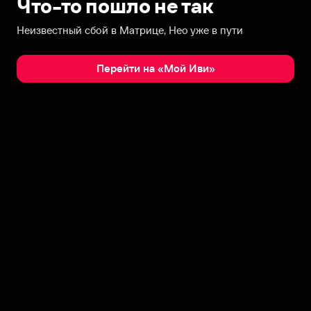
Что-то пошло не так
Неизвестный сбой в Матрице, Нео уже в пути
Перейти на «Мой Иви»