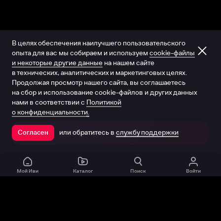
В целях обеспечения наилучшего пользовательского
опыта для вас мы собираем и используем
cookie-файлы
и некоторые другие данные
на нашем сайте
в технических, аналитических и маркетинговых целях.
Продолжая просмотр нашего сайта, вы соглашаетесь
на сбор и использование cookie-файлов и других данных
нами в соответствии с
Политикой
о конфиденциальности.
или обратитесь в
службу поддержки
Согласен
Открыть в приложении
Мой Иви
Каталог
Поиск
Войти