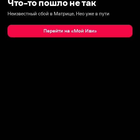
Что-то пошло не так
Неизвестный сбой в Матрице, Нео уже в пути
Перейти на «Мой Иви»