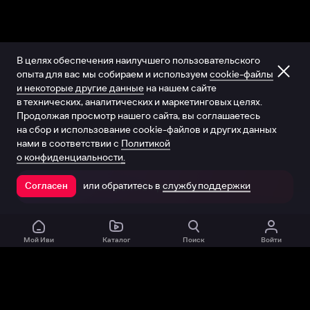
В целях обеспечения наилучшего пользовательского
опыта для вас мы собираем и используем
cookie-файлы
и некоторые другие данные
на нашем сайте
в технических, аналитических и маркетинговых целях.
Продолжая просмотр нашего сайта, вы соглашаетесь
на сбор и использование cookie-файлов и других данных
нами в соответствии с
Политикой
о конфиденциальности.
или обратитесь в
службу поддержки
Согласен
Открыть в приложении
Мой Иви
Каталог
Поиск
Войти