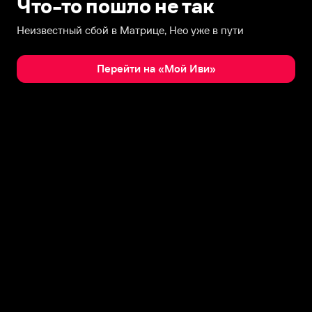
Что-то пошло не так
Неизвестный сбой в Матрице, Нео уже в пути
Перейти на «Мой Иви»