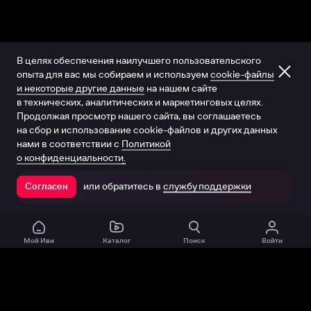
В целях обеспечения наилучшего пользовательского
опыта для вас мы собираем и используем
cookie-файлы
и некоторые другие данные
на нашем сайте
в технических, аналитических и маркетинговых целях.
Продолжая просмотр нашего сайта, вы соглашаетесь
на сбор и использование cookie-файлов и других данных
нами в соответствии с
Политикой
о конфиденциальности.
или обратитесь в
службу поддержки
Согласен
Открыть в приложении
Мой Иви
Каталог
Поиск
Войти