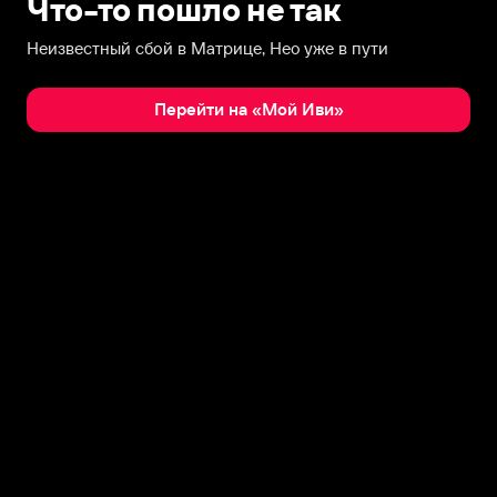
Что-то пошло не так
Неизвестный сбой в Матрице, Нео уже в пути
Перейти на «Мой Иви»