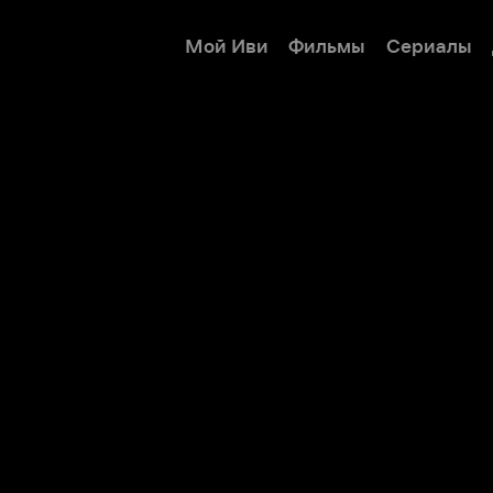
Мой Иви
Фильмы
Сериалы
Детям