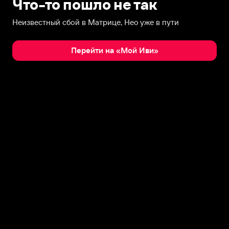
Что-то пошло не так
Неизвестный сбой в Матрице, Нео уже в пути
Перейти на «Мой Иви»