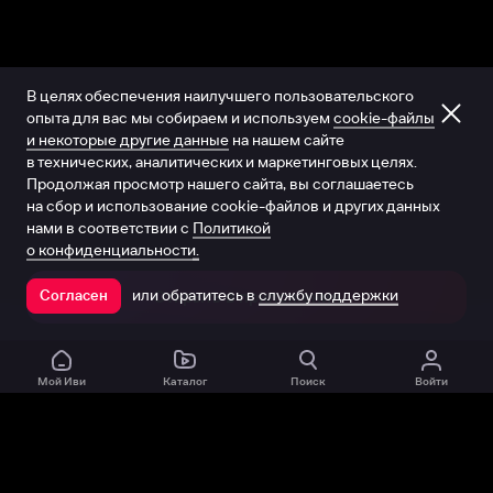
В целях обеспечения наилучшего пользовательского
опыта для вас мы собираем и используем
cookie-файлы
и некоторые другие данные
на нашем сайте
в технических, аналитических и маркетинговых целях.
Продолжая просмотр нашего сайта, вы соглашаетесь
на сбор и использование cookie-файлов и других данных
нами в соответствии с
Политикой
о конфиденциальности.
или обратитесь в
службу поддержки
Согласен
Открыть в приложении
Мой Иви
Каталог
Поиск
Войти