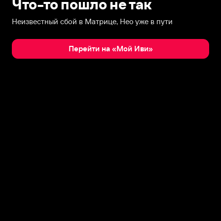
Что-то пошло не так
Неизвестный сбой в Матрице, Нео уже в пути
Перейти на «Мой Иви»