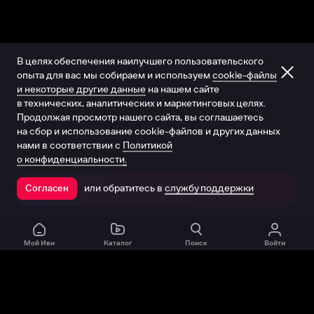
В целях обеспечения наилучшего пользовательского
опыта для вас мы собираем и используем
cookie-файлы
и некоторые другие данные
на нашем сайте
в технических, аналитических и маркетинговых целях.
Продолжая просмотр нашего сайта, вы соглашаетесь
на сбор и использование cookie-файлов и других данных
нами в соответствии с
Политикой
о конфиденциальности.
или обратитесь в
службу поддержки
Согласен
Открыть в приложении
Мой Иви
Каталог
Поиск
Войти