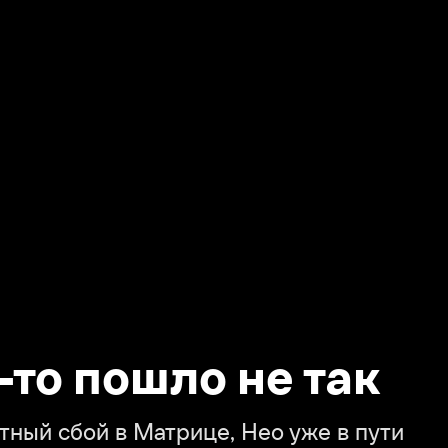
 пошло не так
бой в Матрице, Нео уже в пути
й Иви»