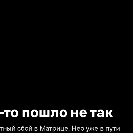
 пошло не так
бой в Матрице, Нео уже в пути
й Иви»