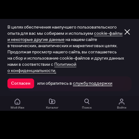
В целях обеспечения наилучшего пользовательского
опыта для вас мы собираем и используем
cookie-файлы
и некоторые другие данные
на нашем сайте
в технических, аналитических и маркетинговых целях.
Продолжая просмотр нашего сайта, вы соглашаетесь
на сбор и использование cookie-файлов и других данных
нами в соответствии с
Политикой
о конфиденциальности.
или обратитесь в
службу поддержки
Согласен
Открыть в приложении
Мой Иви
Каталог
Поиск
Войти