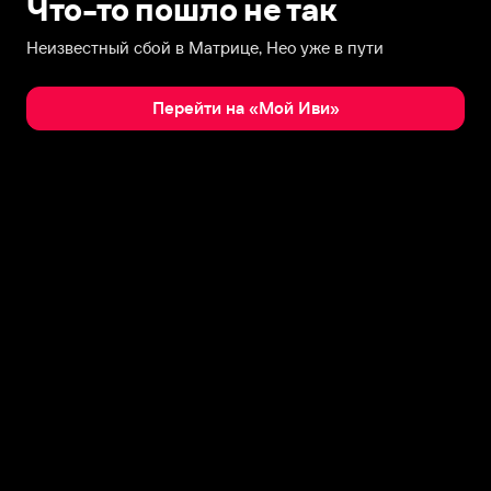
Что-то пошло не так
Неизвестный сбой в Матрице, Нео уже в пути
Перейти на «Мой Иви»