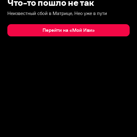
Что-то пошло не так
Неизвестный сбой в Матрице, Нео уже в пути
Перейти на «Мой Иви»