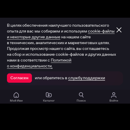
В целях обеспечения наилучшего пользовательского
опыта для вас мы собираем и используем
cookie-файлы
и некоторые другие данные
на нашем сайте
в технических, аналитических и маркетинговых целях.
Продолжая просмотр нашего сайта, вы соглашаетесь
на сбор и использование cookie-файлов и других данных
нами в соответствии с
Политикой
о конфиденциальности.
или обратитесь в
службу поддержки
Согласен
Открыть в приложении
Мой Иви
Каталог
Поиск
Войти