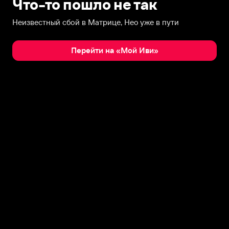
Что-то пошло не так
Неизвестный сбой в Матрице, Нео уже в пути
Перейти на «Мой Иви»