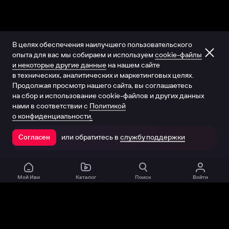
В целях обеспечения наилучшего пользовательского
опыта для вас мы собираем и используем
cookie-файлы
и некоторые другие данные
на нашем сайте
в технических, аналитических и маркетинговых целях.
Продолжая просмотр нашего сайта, вы соглашаетесь
на сбор и использование cookie-файлов и других данных
нами в соответствии с
Политикой
о конфиденциальности.
или обратитесь в
службу поддержки
Согласен
Открыть в приложении
Мой Иви
Каталог
Поиск
Войти