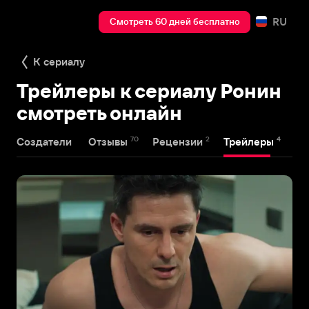
RU
Смотреть 60 дней бесплатно
К сериалу
Трейлеры к сериалу Ронин
смотреть онлайн
70
2
4
Создатели
Отзывы
Рецензии
Трейлеры