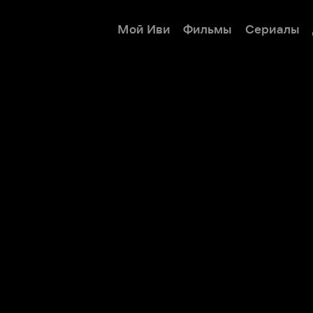
Мой Иви
Фильмы
Сериалы
Детям