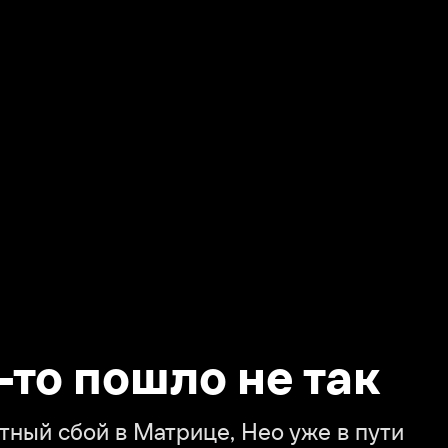
 пошло не так
бой в Матрице, Нео уже в пути
й Иви»