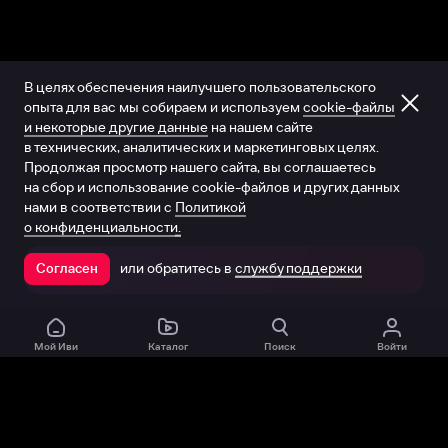
В целях обеспечения наилучшего пользовательского
опыта для вас мы собираем и используем
cookie-файлы
и некоторые другие данные
на нашем сайте
в технических, аналитических и маркетинговых целях.
Продолжая просмотр нашего сайта, вы соглашаетесь
на сбор и использование cookie-файлов и других данных
нами в соответствии с
Политикой
о конфиденциальности.
или обратитесь в
службу поддержки
Согласен
Открыть в приложении
Мой Иви
Каталог
Поиск
Войти