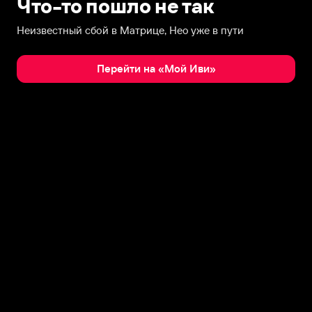
Что-то пошло не так
Неизвестный сбой в Матрице, Нео уже в пути
Перейти на «Мой Иви»