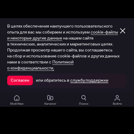
В целях обеспечения наилучшего пользовательского
опыта для вас мы собираем и используем
cookie-файлы
и некоторые другие данные
на нашем сайте
в технических, аналитических и маркетинговых целях.
Продолжая просмотр нашего сайта, вы соглашаетесь
на сбор и использование cookie-файлов и других данных
нами в соответствии с
Политикой
о конфиденциальности.
или обратитесь в
службу поддержки
Согласен
Открыть в приложении
Мой Иви
Каталог
Поиск
Войти