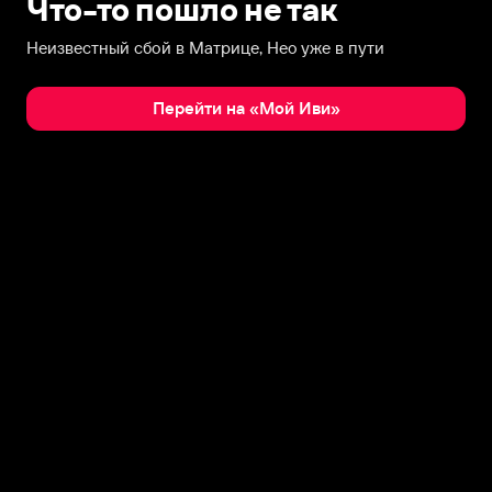
Что-то пошло не так
Неизвестный сбой в Матрице, Нео уже в пути
Перейти на «Мой Иви»