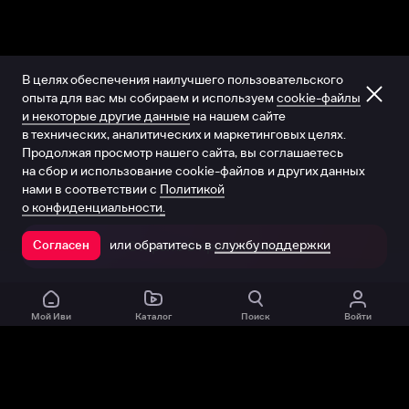
В целях обеспечения наилучшего пользовательского
опыта для вас мы собираем и используем
cookie-файлы
и некоторые другие данные
на нашем сайте
в технических, аналитических и маркетинговых целях.
Продолжая просмотр нашего сайта, вы соглашаетесь
на сбор и использование cookie-файлов и других данных
нами в соответствии с
Политикой
о конфиденциальности.
или обратитесь в
службу поддержки
Согласен
Открыть в приложении
Мой Иви
Каталог
Поиск
Войти