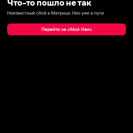
Что-то пошло не так
Неизвестный сбой в Матрице, Нео уже в пути
Перейти на «Мой Иви»